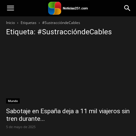
Noticias251
Inicio
Etiquetas
#SustraccióndeCables
Etiqueta: #SustraccióndeCables
Mundo
Sabotaje en España deja a 11 mil viajeros sin
tren durante...
5 de mayo de 2025