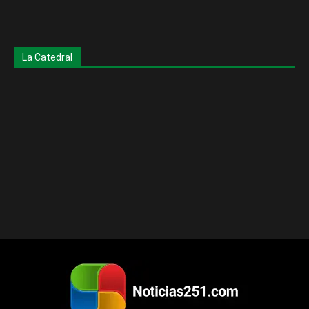
La Catedral