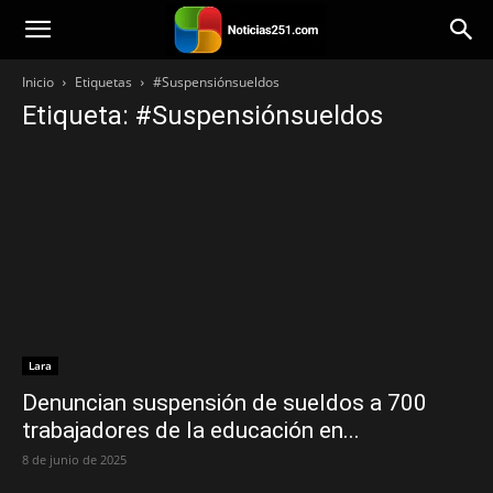
Noticias251
Inicio
Etiquetas
#Suspensiónsueldos
Etiqueta: #Suspensiónsueldos
Lara
Denuncian suspensión de sueldos a 700
trabajadores de la educación en...
8 de junio de 2025