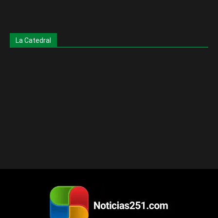
La Catedral