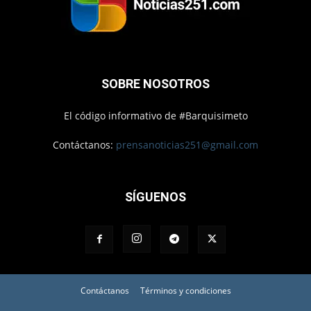
SOBRE NOSOTROS
El código informativo de #Barquisimeto
Contáctanos:
prensanoticias251@gmail.com
SÍGUENOS
Contáctanos
Términos y condiciones