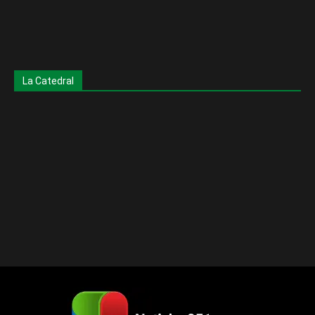
La Catedral