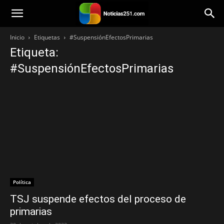
Noticias251
Inicio
Etiquetas
#SuspensiónEfectosPrimarias
Etiqueta:
#SuspensiónEfectosPrimarias
Política
TSJ suspende efectos del proceso de
primarias