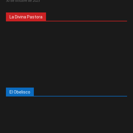
30 de octubre de 2023
La Divina Pastora
El Obelisco