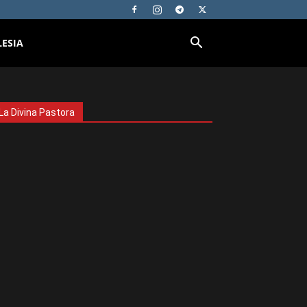
LESIA
La Divina Pastora