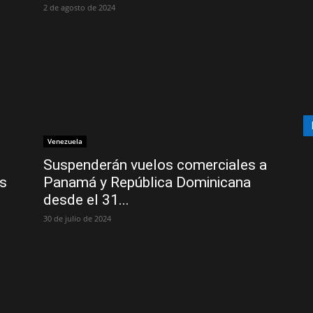
2 de agosto de 2024
Venezuela
Suspenderán vuelos comerciales a
os
Panamá y República Dominicana
desde el 31...
30 de julio de 2024