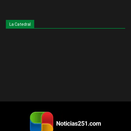
La Catedral