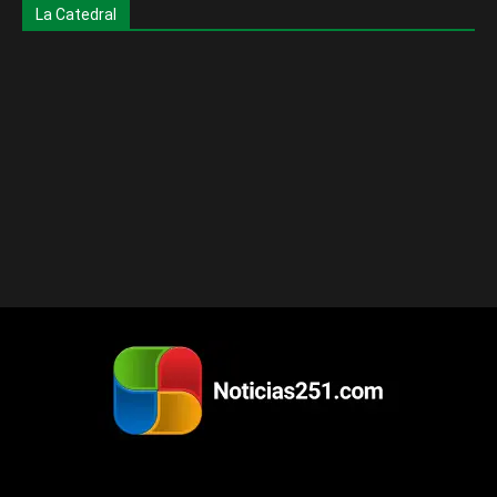
La Catedral