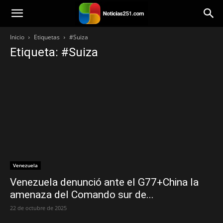
Noticias251
Inicio
Etiquetas
#Suiza
Etiqueta: #Suiza
Venezuela
Venezuela denunció ante el G77+China la
amenaza del Comando sur de...
22 de octubre de 2025