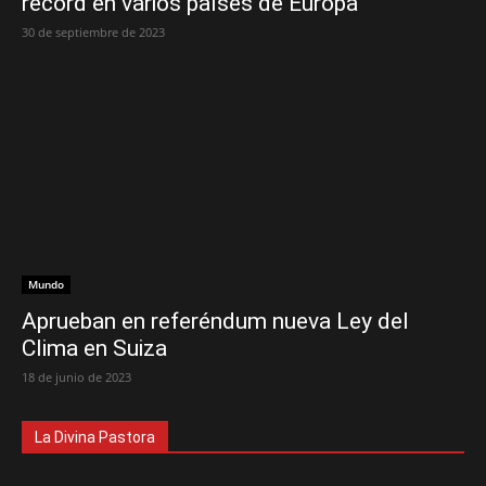
récord en varios países de Europa
30 de septiembre de 2023
Mundo
Aprueban en referéndum nueva Ley del
Clima en Suiza
18 de junio de 2023
La Divina Pastora