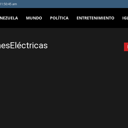
 11:50:45 am
ENEZUELA
MUNDO
POLÍTICA
ENTRETENIMIENTO
IG
esEléctricas