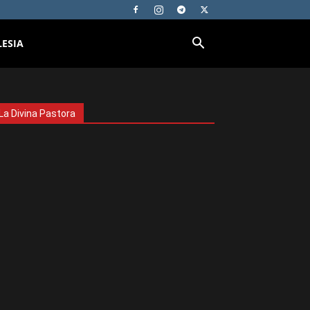
LESIA
La Divina Pastora