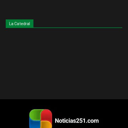
La Catedral