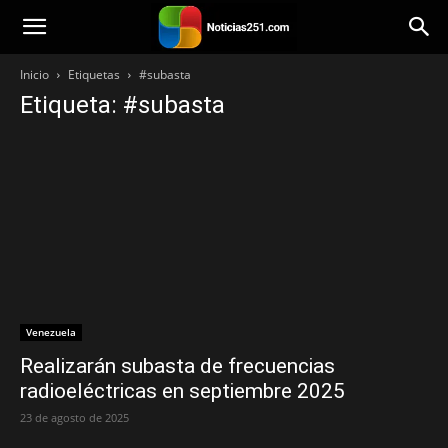
Noticias251
Inicio
Etiquetas
#subasta
Etiqueta: #subasta
Venezuela
Realizarán subasta de frecuencias
radioeléctricas en septiembre 2025
23 de agosto de 2025