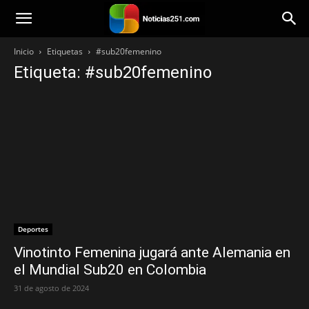
Noticias251
Inicio
Etiquetas
#sub20femenino
Etiqueta: #sub20femenino
Deportes
Vinotinto Femenina jugará ante Alemania en
el Mundial Sub20 en Colombia
31 de agosto de 2024