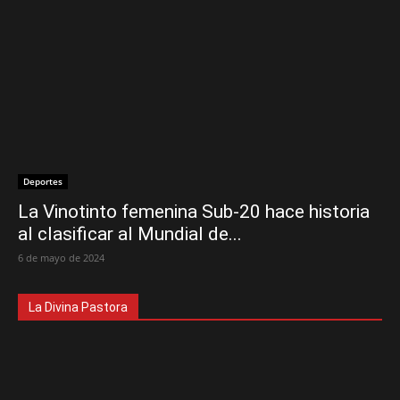
Deportes
La Vinotinto femenina Sub-20 hace historia
al clasificar al Mundial de...
6 de mayo de 2024
La Divina Pastora