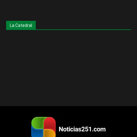
La Catedral