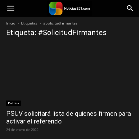
Noticias251
Inicio
Etiquetas
#SolicitudFirmantes
Etiqueta: #SolicitudFirmantes
Política
PSUV solicitará lista de quienes firmen para
activar el referendo
24 de enero de 2022