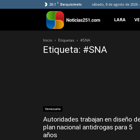
C
20.1
sábado, 8 de agosto de 2026 -
Barquisimeto
Noticias251
LARA
V
Inicio
Etiquetas
#SNA
Etiqueta: #SNA
Venezuela
Autoridades trabajan en diseño d
plan nacional antidrogas para 5
años