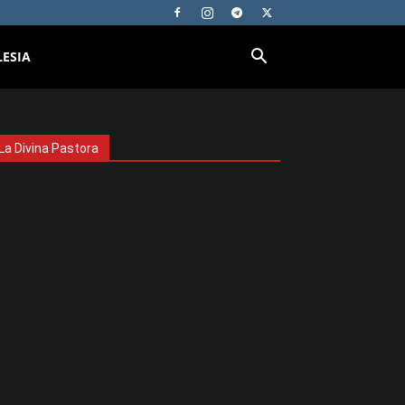
LESIA
La Divina Pastora