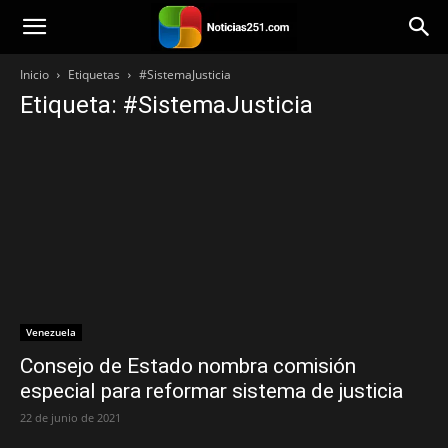
Noticias251
Inicio
Etiquetas
#SistemaJusticia
Etiqueta: #SistemaJusticia
Venezuela
Consejo de Estado nombra comisión
especial para reformar sistema de justicia
22 de junio de 2021