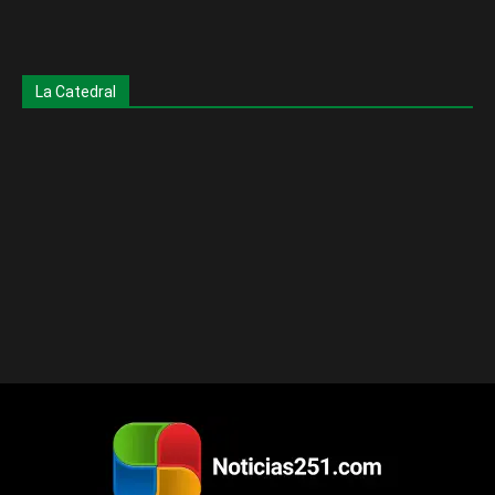
La Catedral