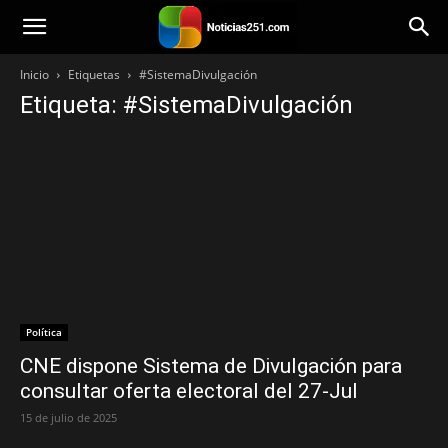
Noticias251
Inicio
Etiquetas
#SistemaDivulgación
Etiqueta: #SistemaDivulgación
Política
CNE dispone Sistema de Divulgación para
consultar oferta electoral del 27-Jul
15 de julio de 2025