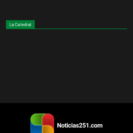
La Catedral