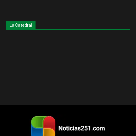
La Catedral