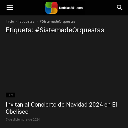
Noticias251
Inicio
Etiquetas
#SistemadeOrquestas
Etiqueta: #SistemadeOrquestas
Lara
Invitan al Concierto de Navidad 2024 en El
Obelisco
7 de diciembre de 2024