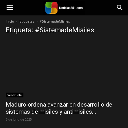
Noticias251
Inicio
Etiquetas
#SistemadeMisiles
Etiqueta: #SistemadeMisiles
Venezuela
Maduro ordena avanzar en desarrollo de
sistemas de misiles y antimisiles...
6 de julio de 2025