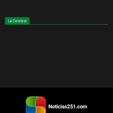
La Catedral