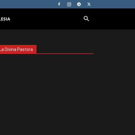
LESIA
La Divina Pastora