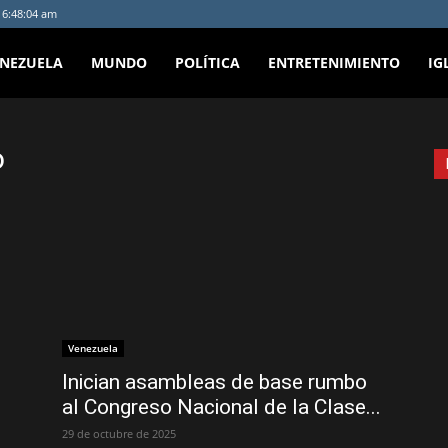
- 6:48:04 am
ENEZUELA
MUNDO
POLÍTICA
ENTRETENIMIENTO
IG
o
Venezuela
Inician asambleas de base rumbo
al Congreso Nacional de la Clase...
29 de octubre de 2025