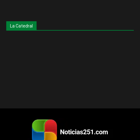
La Catedral