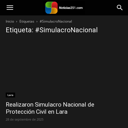
Noticias251
Inicio
Etiquetas
#SimulacroNacional
Etiqueta: #SimulacroNacional
Lara
Realizaron Simulacro Nacional de
Protección Civil en Lara
28 de septiembre de 2025