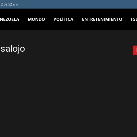
 2:09:52 am
ENEZUELA
MUNDO
POLÍTICA
ENTRETENIMIENTO
IG
salojo