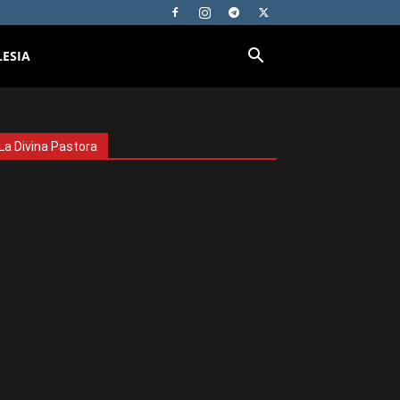
LESIA
La Divina Pastora