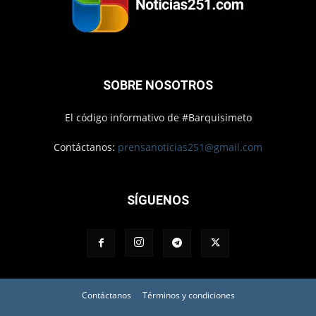
SOBRE NOSOTROS
El código informativo de #Barquisimeto
Contáctanos:
prensanoticias251@gmail.com
SÍGUENOS
Contáctanos
Términos y condiciones