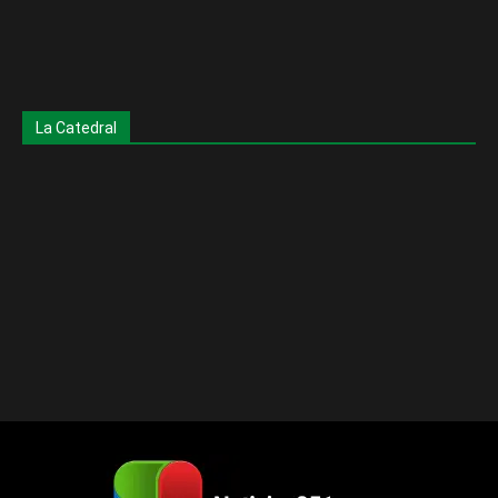
La Catedral