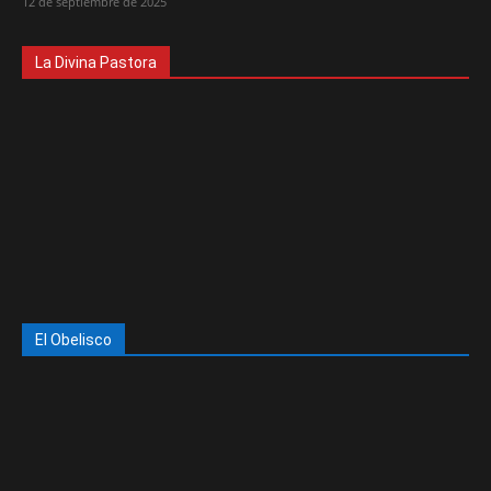
12 de septiembre de 2025
La Divina Pastora
El Obelisco