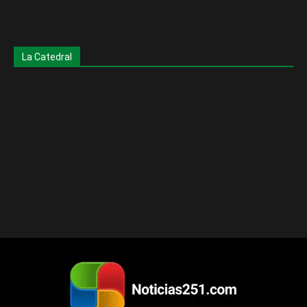
La Catedral