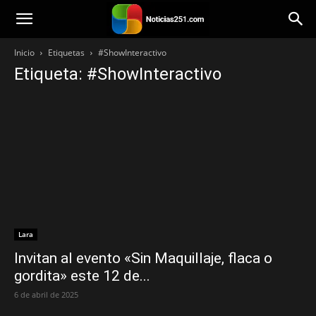
Noticias251
Inicio
Etiquetas
#ShowInteractivo
Etiqueta: #ShowInteractivo
Lara
Invitan al evento «Sin Maquillaje, flaca o
gordita» este 12 de...
6 de abril de 2025