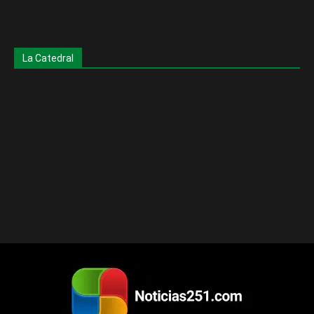
La Catedral