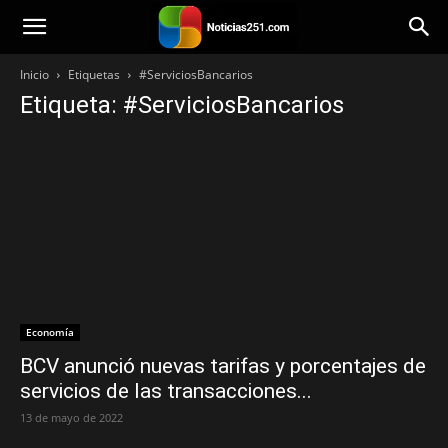
Noticias251
Inicio
Etiquetas
#ServiciosBancarios
Etiqueta: #ServiciosBancarios
Economía
BCV anunció nuevas tarifas y porcentajes de
servicios de las transacciones...
13 de mayo de 2022