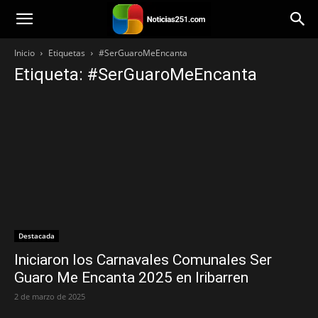
Noticias251
Inicio
Etiquetas
#SerGuaroMeEncanta
Etiqueta: #SerGuaroMeEncanta
Destacada
Iniciaron los Carnavales Comunales Ser
Guaro Me Encanta 2025 en Iribarren
2 de marzo de 2025