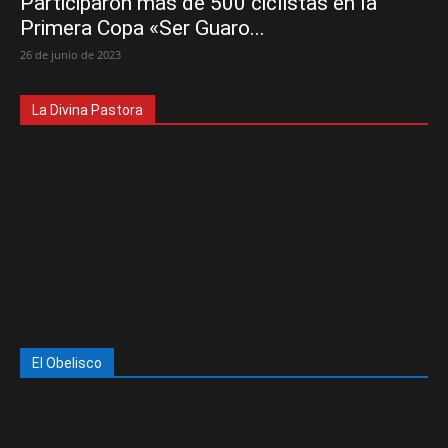
Participaron más de 500 ciclistas en la
Primera Copa «Ser Guaro...
26 de junio de 2023
La Divina Pastora
El Obelisco