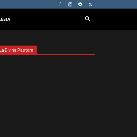
LESIA
La Divina Pastora