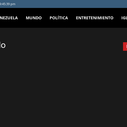
 9:45:39 pm
ENEZUELA
MUNDO
POLÍTICA
ENTRETENIMIENTO
IG
do