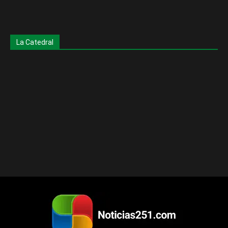
La Catedral