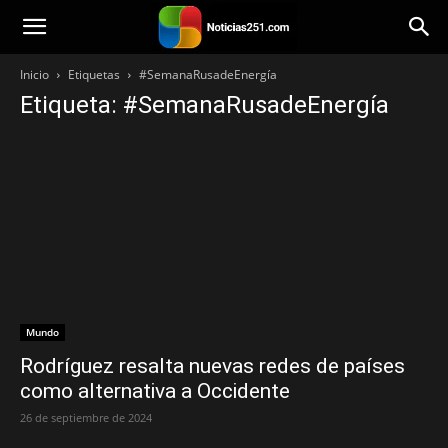
Noticias251
Inicio
Etiquetas
#SemanaRusadeEnergía
Etiqueta: #SemanaRusadeEnergía
Mundo
Rodríguez resalta nuevas redes de países
como alternativa a Occidente
26 de septiembre de 2024