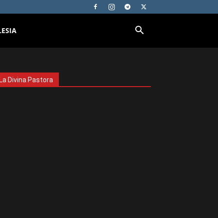
LESIA
La Divina Pastora