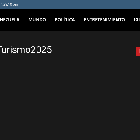
- 4:29:10 pm
ENEZUELA
MUNDO
POLÍTICA
ENTRETENIMIENTO
IG
Turismo2025