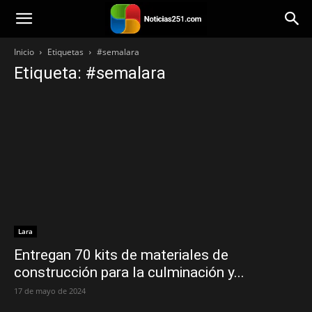
Noticias251
Inicio
Etiquetas
#semalara
Etiqueta: #semalara
Lara
Entregan 70 kits de materiales de
construcción para la culminación y...
17 de mayo de 2024