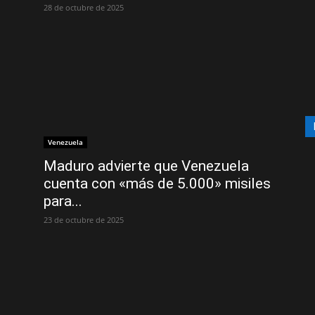
28 de octubre de 2025
Venezuela
Maduro advierte que Venezuela
cuenta con «más de 5.000» misiles
para...
23 de octubre de 2025