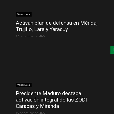
Venezuela
Activan plan de defensa en Mérida,
Trujillo, Lara y Yaracuy
17 de octubre de 2025
Venezuela
Presidente Maduro destaca
activación integral de las ZODI
Caracas y Miranda
15 de octubre de 2025