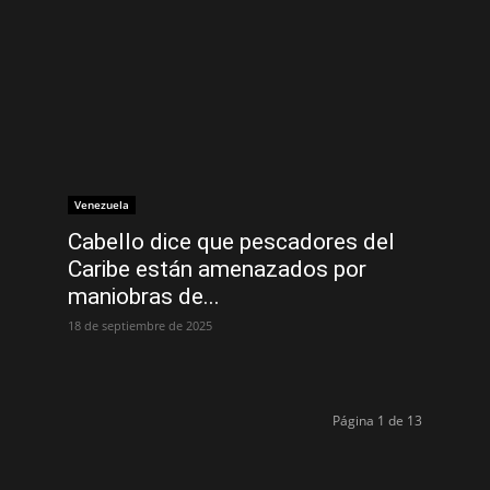
Venezuela
Cabello dice que pescadores del
Caribe están amenazados por
maniobras de...
18 de septiembre de 2025
Página 1 de 13