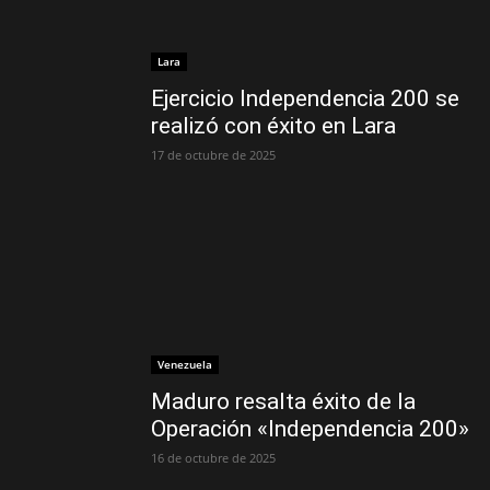
Lara
Ejercicio Independencia 200 se
realizó con éxito en Lara
17 de octubre de 2025
Venezuela
Maduro resalta éxito de la
Operación «Independencia 200»
16 de octubre de 2025