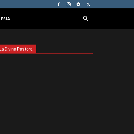
LESIA
La Divina Pastora