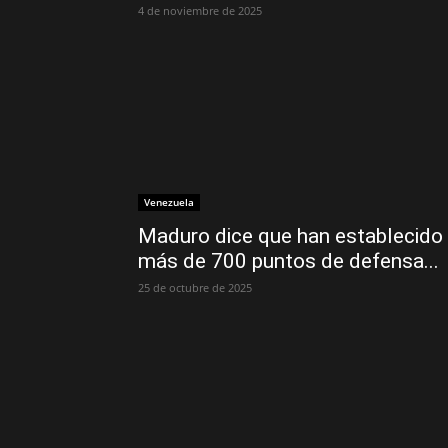
4 de noviembre de 2025
Venezuela
Maduro dice que han establecido
más de 700 puntos de defensa...
25 de octubre de 2025