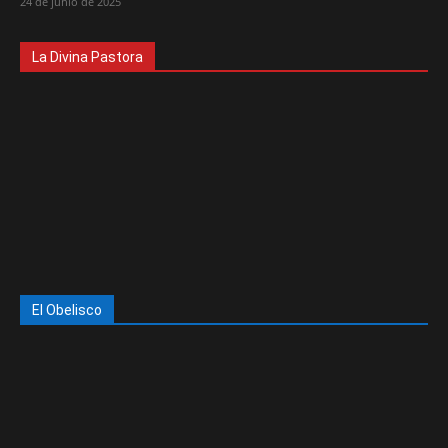
24 de junio de 2025
La Divina Pastora
El Obelisco