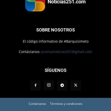
SOBRE NOSOTROS
El código informativo de #Barquisimeto
Contáctanos:
prensanoticias251@gmail.com
SÍGUENOS
Contáctanos
Términos y condiciones