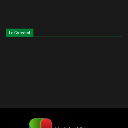
La Catedral