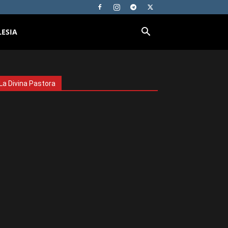
LESIA
La Divina Pastora