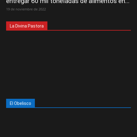
entregar 60 mil toneladas de alimentos en...
19 de noviembre de 2022
La Divina Pastora
El Obelisco