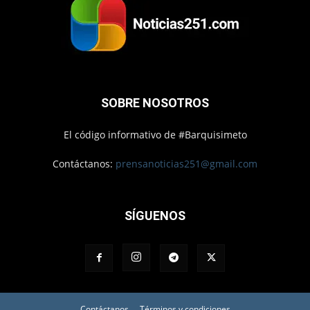
SOBRE NOSOTROS
El código informativo de #Barquisimeto
Contáctanos:
prensanoticias251@gmail.com
SÍGUENOS
Contáctanos
Términos y condiciones