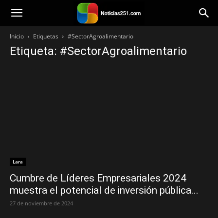
Noticias251
Inicio
Etiquetas
#SectorAgroalimentario
Etiqueta: #SectorAgroalimentario
Lara
Cumbre de Líderes Empresariales 2024
muestra el potencial de inversión pública...
27 de noviembre de 2024