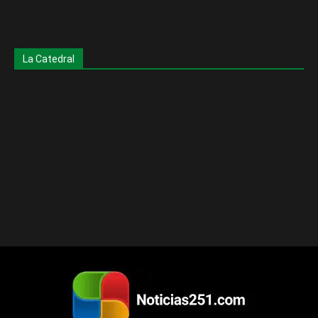
La Catedral