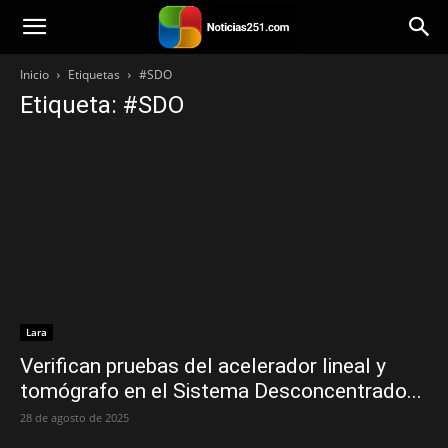
Noticias251
Inicio
Etiquetas
#SDO
Etiqueta: #SDO
Lara
Verifican pruebas del acelerador lineal y
tomógrafo en el Sistema Desconcentrado...
28 de agosto de 2025