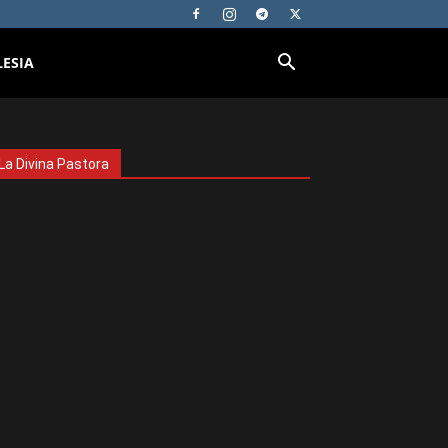
LESIA
La Divina Pastora