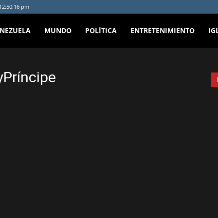
 12:50:16 pm
ENEZUELA
MUNDO
POLÍTICA
ENTRETENIMIENTO
IG
Príncipe