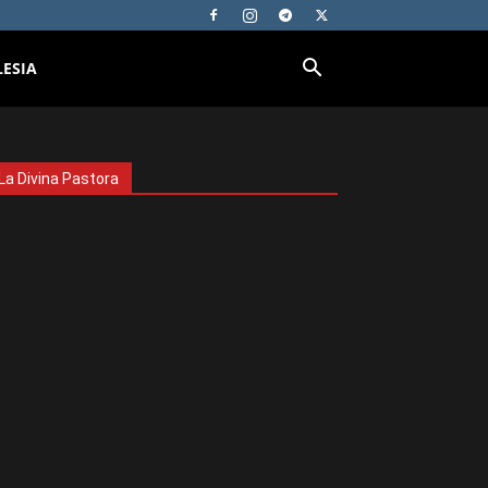
LESIA
La Divina Pastora