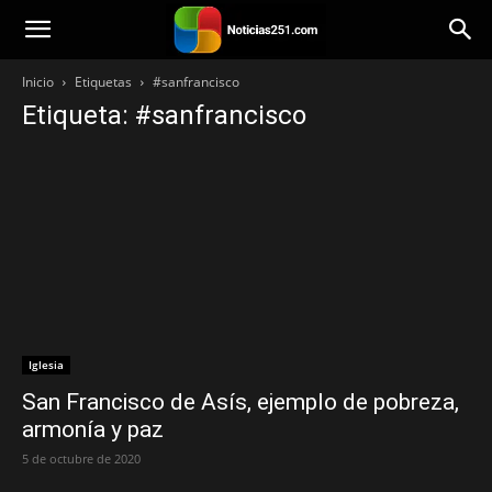
Noticias251
Inicio
Etiquetas
#sanfrancisco
Etiqueta: #sanfrancisco
Iglesia
San Francisco de Asís, ejemplo de pobreza,
armonía y paz
5 de octubre de 2020