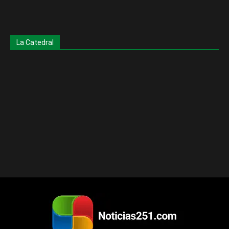
La Catedral