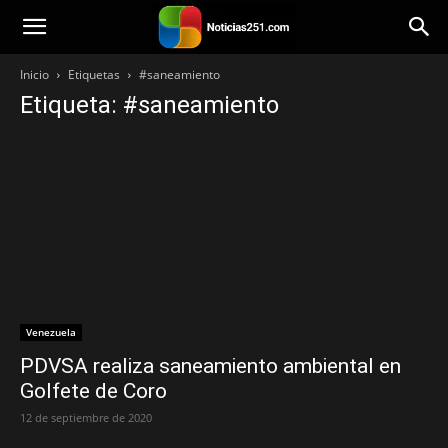
Noticias251
Inicio
Etiquetas
#saneamiento
Etiqueta: #saneamiento
Venezuela
PDVSA realiza saneamiento ambiental en
Golfete de Coro
12 de septiembre de 2020