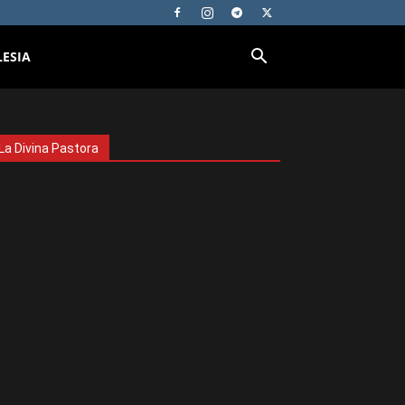
LESIA
La Divina Pastora