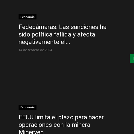
Economía
Fedecámaras: Las sanciones ha
sido política fallida y afecta
negativamente el...
14 de febrero de 2024
Economía
EEUU limita el plazo para hacer
operaciones con la minera
Minerven