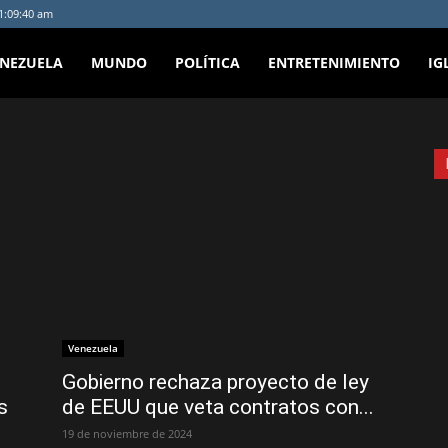
 1:09:40 am
ENEZUELA
MUNDO
POLÍTICA
ENTRETENIMIENTO
IG
Venezuela
Gobierno rechaza proyecto de ley
s
de EEUU que veta contratos con...
19 de noviembre de 2024