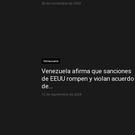
26 de noviembre de 2024
Venezuela
Venezuela afirma que sanciones
de EEUU rompen y violan acuerdo
de...
12 de septiembre de 2024