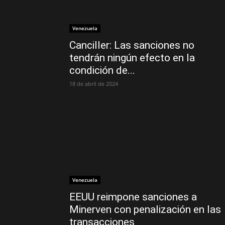
Venezuela
Canciller: Las sanciones no
tendrán ningún efecto en la
condición de...
18 de abril de 2024
Venezuela
EEUU reimpone sanciones a
Minerven con penalización en las
transacciones