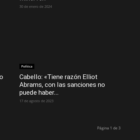
30 de enero de 2024
Política
o
Cabello: «Tiene razón Elliot
Abrams, con las sanciones no
puede haber...
17 de agosto de 2023
Página 1 de 3