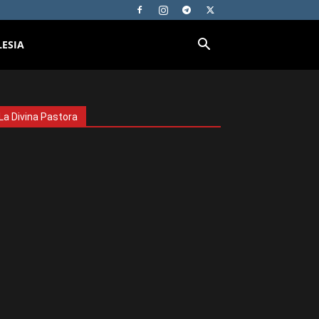
LESIA
La Divina Pastora