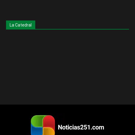
La Catedral