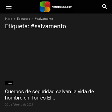
Noticias251
Inicio
Etiquetas
#salvamento
Etiqueta: #salvamento
Lara
Cuerpos de seguridad salvan la vida de
hombre en Torres El...
20 de febrero de 2024