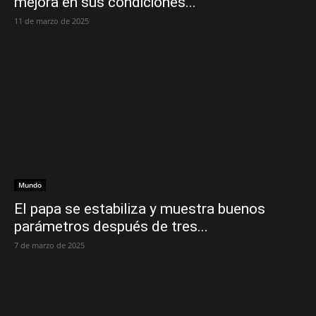
mejora en sus condiciones...
11 de marzo de 2025
Mundo
El papa se estabiliza y muestra buenos
parámetros después de tres...
7 de marzo de 2025