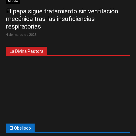
Mundo
El papa sigue tratamiento sin ventilación
mecánica tras las insuficiencias
respiratorias
4 de marzo de 2025
La Divina Pastora
El Obelisco