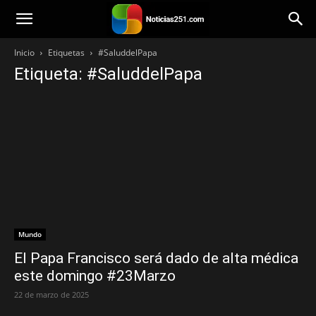
Noticias251
Inicio
Etiquetas
#SaluddelPapa
Etiqueta: #SaluddelPapa
Mundo
El Papa Francisco será dado de alta médica
este domingo #23Marzo
22 de marzo de 2025