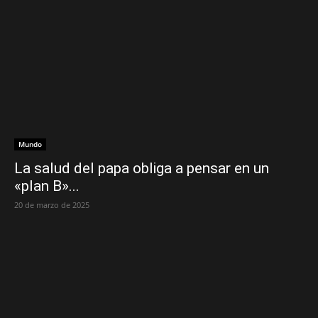
Mundo
La salud del papa obliga a pensar en un
«plan B»...
20 de marzo de 2025