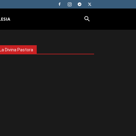
LESIA
La Divina Pastora