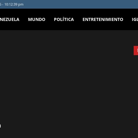
6 - 10:12:39 pm
ENEZUELA
MUNDO
POLÍTICA
ENTRETENIMIENTO
IG
n