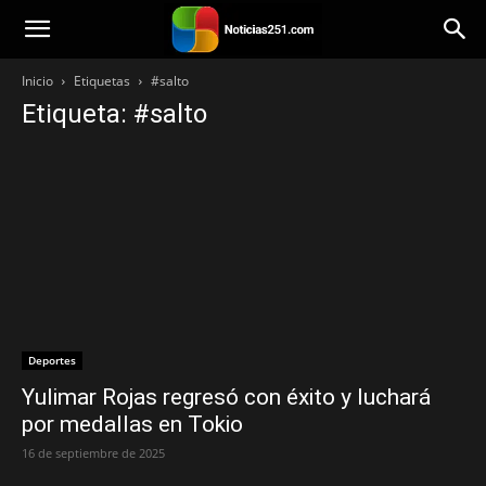
Noticias251
Inicio
Etiquetas
#salto
Etiqueta: #salto
Deportes
Yulimar Rojas regresó con éxito y luchará
por medallas en Tokio
16 de septiembre de 2025