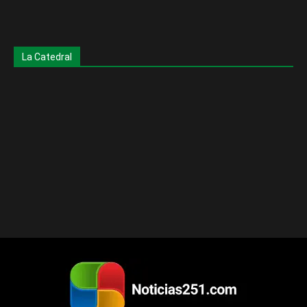
La Catedral