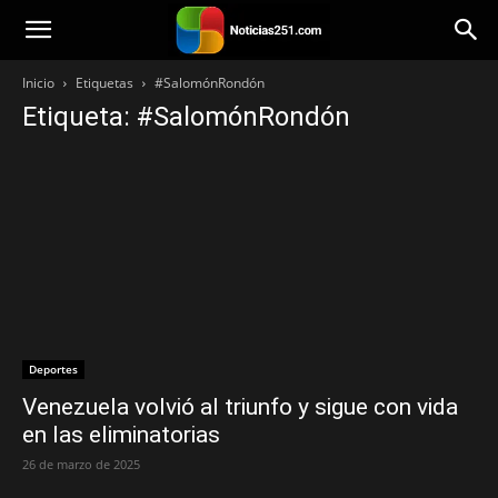
Noticias251
Inicio
Etiquetas
#SalomónRondón
Etiqueta: #SalomónRondón
Deportes
Venezuela volvió al triunfo y sigue con vida
en las eliminatorias
26 de marzo de 2025