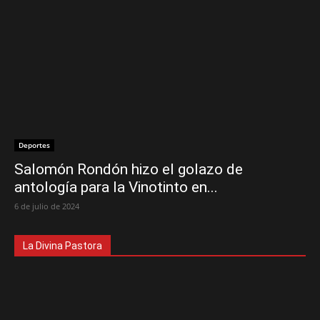
Deportes
Salomón Rondón hizo el golazo de
antología para la Vinotinto en...
6 de julio de 2024
La Divina Pastora