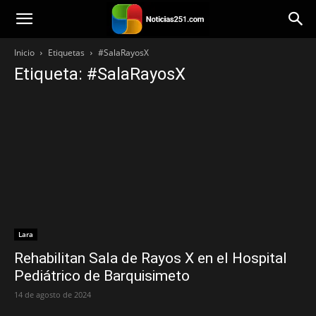
Noticias251
Inicio
Etiquetas
#SalaRayosX
Etiqueta: #SalaRayosX
Lara
Rehabilitan Sala de Rayos X en el Hospital
Pediátrico de Barquisimeto
14 de agosto de 2024