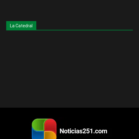
La Catedral