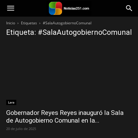
Noticias251
Inicio
Etiquetas
#SalaAutogobiernoComunal
Etiqueta: #SalaAutogobiernoComunal
Lara
Gobernador Reyes Reyes inauguró la Sala
de Autogobierno Comunal en la...
20 de julio de 2025