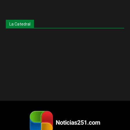
La Catedral