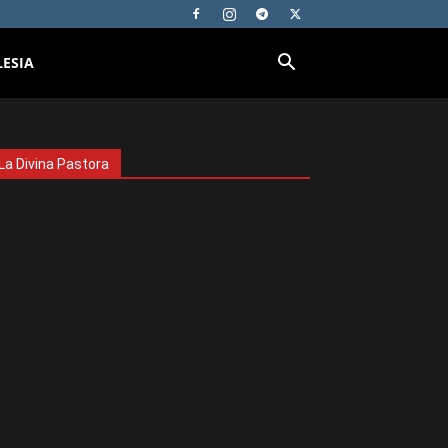
LESIA
La Divina Pastora