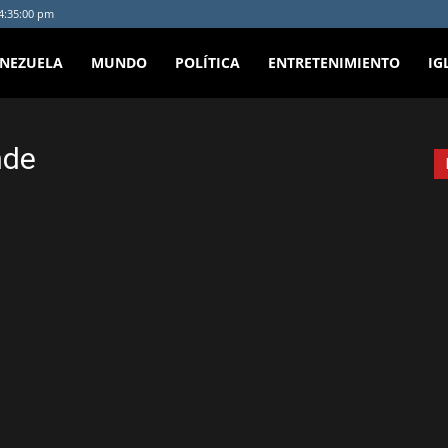
 4:35:00 pm
ENEZUELA
MUNDO
POLÍTICA
ENTRETENIMIENTO
IG
nde