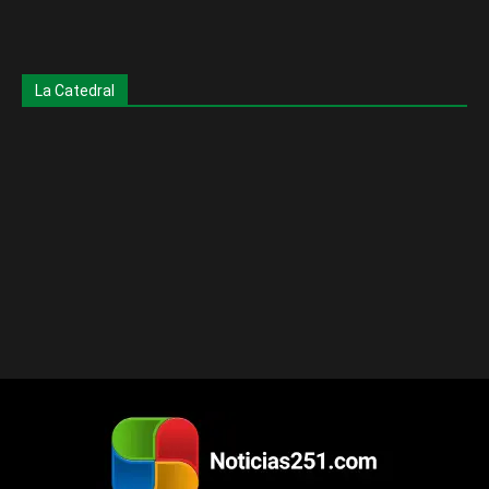
La Catedral