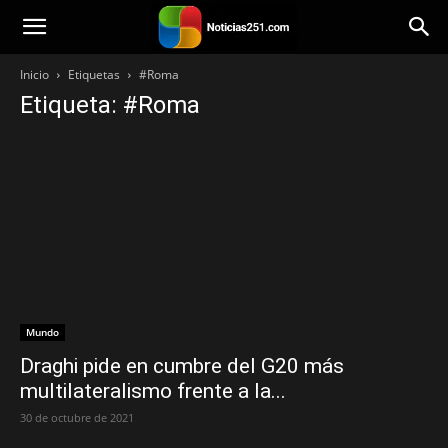
Noticias251
Inicio
Etiquetas
#Roma
Etiqueta: #Roma
Mundo
Draghi pide en cumbre del G20 más
multilateralismo frente a la...
30 de octubre de 2021