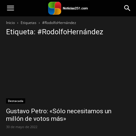
Noticias251
Inicio
Etiquetas
#RodolfoHernández
Etiqueta: #RodolfoHernández
Destacada
Gustavo Petro: «Sólo necesitamos un
millón de votos más»
30 de mayo de 2022