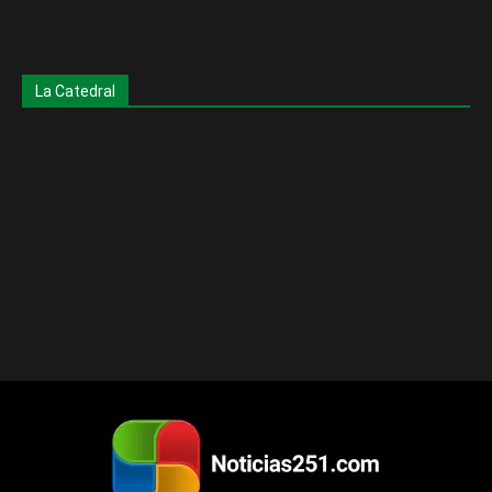
La Catedral