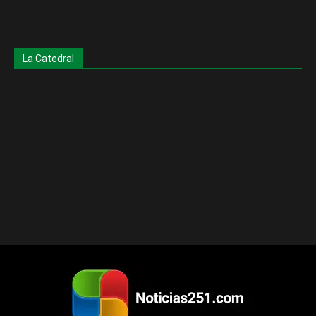
La Catedral