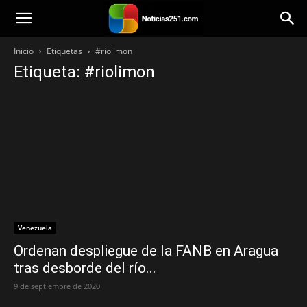
Noticias251
Inicio
Etiquetas
#riolimon
Etiqueta: #riolimon
Venezuela
Ordenan despliegue de la FANB en Aragua
tras desborde del río...
9 de septiembre de 2020