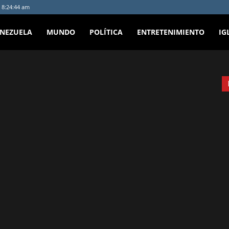
 8:24:44 am
ENEZUELA
MUNDO
POLÍTICA
ENTRETENIMIENTO
IG