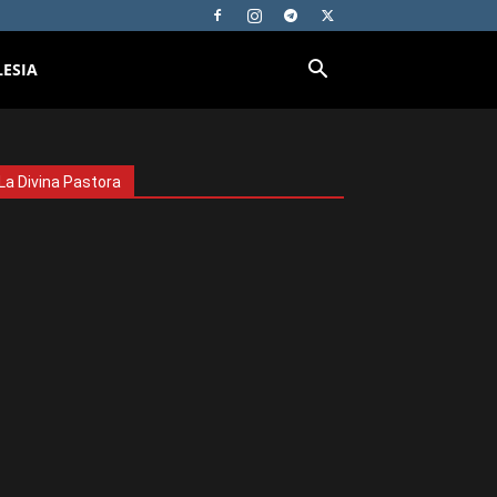
LESIA
La Divina Pastora