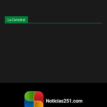
La Catedral