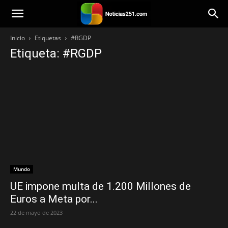
Noticias251
Inicio
Etiquetas
#RGDP
Etiqueta: #RGDP
Mundo
UE impone multa de 1.200 Millones de
Euros a Meta por...
22 de mayo de 2023